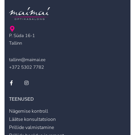
P. Süda 16-1
Tallinn
tallinn@maimai.ee
+372 5302 7782
TEENUSED
Nägemise kontroll
Läätse konsultatsioon
Prillide valmistamine