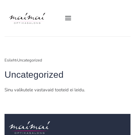
Esileht
›
Uncategorized
Uncategorized
Sinu valikutele vastavaid tooteid ei leidu.