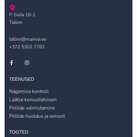
P. Süda 16-1
Tallinn
tallinn@maimai.ee
+372 5302 7782
TEENUSED
Nägemise kontroll
Läätse konsultatsioon
Prillide valmistamine
Prillide hooldus ja remont
TOOTED