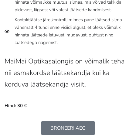
hinnata võimalikke muutusi silmas, mis võivad tekkida
pidevast, liigsest või valest läätsede kandmisest.
Kontaktläätse järelkontrolli minnes pane läätsed silma
vähemalt 4 tundi enne visiidi algust, et oleks võimalik
hinnata läätsede istuvust, mugavust, puhtust ning
läätsedega nägemist.
MaiMai Optikasalongis on võimalik teha
nii esmakordse läätsekandja kui ka
korduva läätsekandja visiit.
Hind: 30 €
BRONEERI AEG