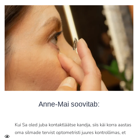
Anne-Mai soovitab:
Kui Sa oled juba kontaktläätse kandja, siis käi korra aastas
oma silmade tervist optometristi juures kontrollimas, et